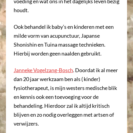
voeding en wat ons in het dagelijks leven bezig
houdt.
Ook behandel ik baby’s en kinderen met een
milde vorm van acupunctuur, Japanse
Shonishin en Tuina massage technieken.
Hierbij worden geen naalden gebruikt.
Janneke Vogelzang-Bosch
. Doordat ik al meer
dan 20 jaar werkzaam ben als ( kinder)
fysiotherapeut, is mijn westers medische blik
en kennis ook een toevoeging voor de
behandeling. Hierdoor zal ik altijd kritisch
blijven en zo nodig overleggen met artsen of
verwijzers.