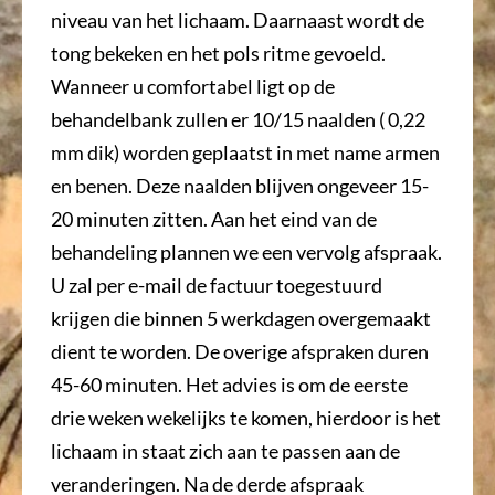
niveau van het lichaam. Daarnaast wordt de
tong bekeken en het pols ritme gevoeld.
Wanneer u comfortabel ligt op de
behandelbank zullen er 10/15 naalden ( 0,22
mm dik) worden geplaatst in met name armen
en benen. Deze naalden blijven ongeveer 15-
20 minuten zitten. Aan het eind van de
behandeling plannen we een vervolg afspraak.
U zal per e-mail de factuur toegestuurd
krijgen die binnen 5 werkdagen overgemaakt
dient te worden. De overige afspraken duren
45-60 minuten. Het advies is om de eerste
drie weken wekelijks te komen, hierdoor is het
lichaam in staat zich aan te passen aan de
veranderingen. Na de derde afspraak