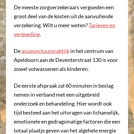
De meeste zorgverzekeraars vergoeden een
groot deel van de kosten uit de aanvullende
verzekering. Wilt u meer weten?
Tarieven en
vergoeding
.
De
acupunctuurpraktijk
in het centrum van
Apeldoorn aan de Deventerstraat 130 is voor
zowel volwassenen als kinderen.
De eerste afspraak zal 60 minuten in beslag
nemen in verband met een uitgebreid
onderzoek en behandeling. Hier wordt ook
tijd besteed aan het uitvragen van lichamelijk,
emotionele en gedragsmatige factoren die een
totaal plaatje geven van het algehele energie